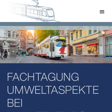
menu
FACHTAGUNG
UMWELTASPEKTE
BEI